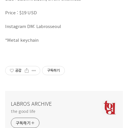
Price : $19 USD
Instagram DM: Labrosseoul
*Metal keychain
공감
구독하기
LABROS ARCHIVE
the good life
구독하기