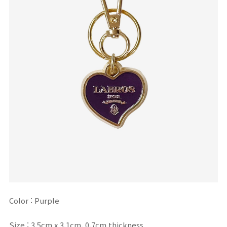
Color : Purple
Size :
3.5cm x 3.1cm, 0.7cm thickness